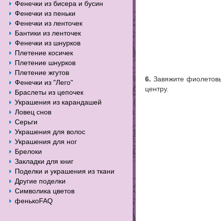
Фенечки из бисера и бусин
Фенечки из пеньки
Фенечки из ленточек
Бантики из ленточек
Фенечки из шнурков
Плетение косичек
Плетение шнурков
Плетение жгутов
6.
Завяжите фиолетовым
Фенечки из "Лего"
центру.
Браслеты из цепочек
Украшения из карандашей
Ловец снов
Серьги
Украшения для волос
Украшения для ног
Брелоки
Закладки для книг
Поделки и украшения из ткани
Другие поделки
Символика цветов
фенькоFAQ