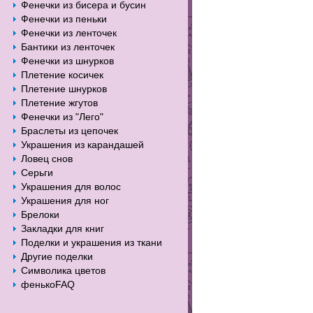
Фенечки из бисера и бусин
Фенечки из пеньки
Фенечки из ленточек
Бантики из ленточек
Фенечки из шнурков
Плетение косичек
Плетение шнурков
Плетение жгутов
Фенечки из "Лего"
Браслеты из цепочек
Украшения из карандашей
Ловец снов
Серьги
Украшения для волос
Украшения для ног
Брелоки
Закладки для книг
Поделки и украшения из ткани
Другие поделки
Символика цветов
фенькоFAQ