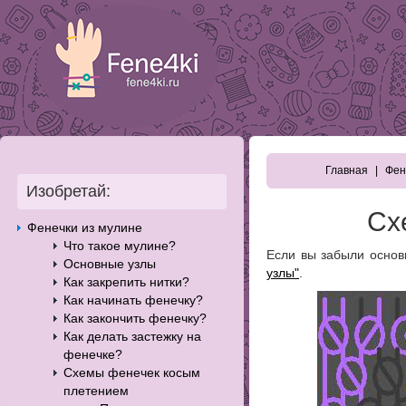
Главная
Фен
Изобретай:
Сх
Фенечки из мулине
Что такое мулине?
Если вы забыли основ
Основные узлы
узлы"
.
Как закрепить нитки?
Как начинать фенечку?
Как закончить фенечку?
Как делать застежку на
фенечке?
Схемы фенечек косым
плетением