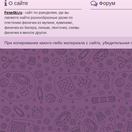
О сайте
Форум
Fene4ki.ru
- сайт по рукоделию, где вы
сможете найти разнообразные уроки по
плетению фенечек из мулине, кумихимо,
фенечек из бисера, пеньки, ленточек, схемы
фенечек и многое другое.
При копировании какого-либо материала с сайта, убедительная 