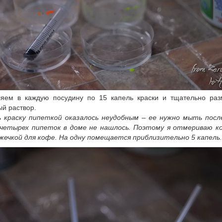
яем в каждую посудину по 15 капель краски и тщательно ра
й раствор.
 краску пипеткой оказалось неудобным – ее нужно мыть посл
 четырех пипеток в доме не нашлось. Поэтому я отмериваю к
ожечкой для кофе. На одну помещается приблизительно 5 капель.