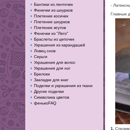
Бантики из ленточек
- Латексн
Фенечки из шнурков
Главные 
Плетение косичек
Плетение шнурков
Плетение жгутов
Фенечки из "Лего"
Браслеты из цепочек
Украшения из карандашей
Ловец снов
Серьги
Украшения для волос
Украшения для ног
Брелоки
Закладки для книг
Поделки и украшения из ткани
Другие поделки
Символика цветов
фенькоFAQ
1.
Стелим 