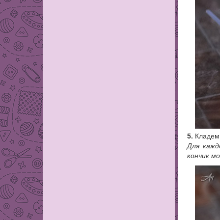
5.
Кладем 
Для кажд
кончик мо