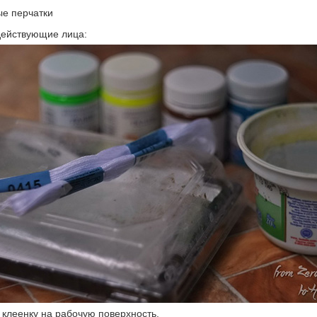
ые перчатки
действующие лица:
клеенку на рабочую поверхность.