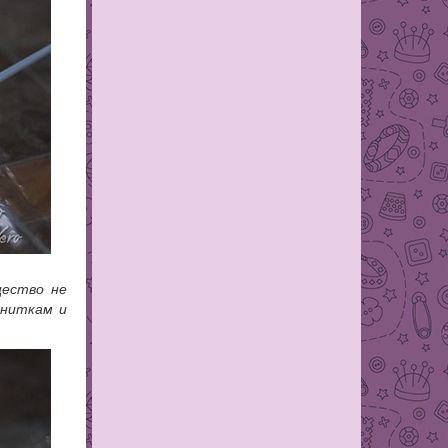
щество не
 ниткам и