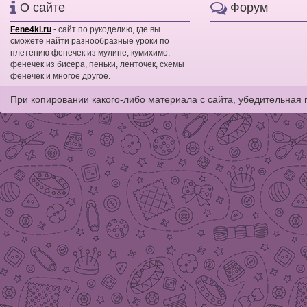
О сайте
Форум
Fene4ki.ru
- сайт по рукоделию, где вы
сможете найти разнообразные уроки по
плетению фенечек из мулине, кумихимо,
фенечек из бисера, пеньки, ленточек, схемы
фенечек и многое другое.
При копировании какого-либо материала с сайта, убедительная 