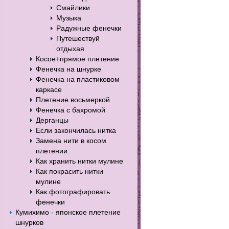
Смайлики
Музыка
Радужные фенечки
Путешествуй
отдыхая
Косое+прямое плетение
Фенечка на шнурке
Фенечка на пластиковом
каркасе
Плетение восьмеркой
Фенечка с бахромой
Дерганцы
Если закончилась нитка
Замена нити в косом
плетении
Как хранить нитки мулине
Как покрасить нитки
мулине
Как фотографировать
фенечки
Кумихимо - японское плетение
шнурков