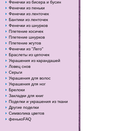
Фенечки из бисера и бусин
Фенечки из пеньки
Фенечки из ленточек
Бантики из ленточек
Фенечки из шнурков
Плетение косичек
Плетение шнурков
Плетение жгутов
Фенечки из "Лего"
Браслеты из цепочек
Украшения из карандашей
Ловец снов
Серьги
Украшения для волос
Украшения для ног
Брелоки
Закладки для книг
Поделки и украшения из ткани
Другие поделки
Символика цветов
фенькоFAQ