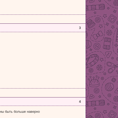
3
4
жны быть больше наверно