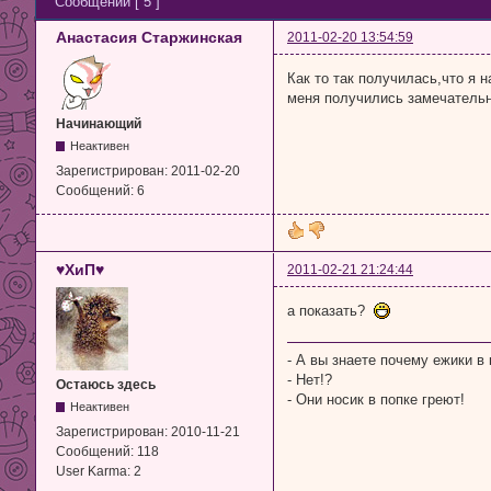
Сообщений [ 5 ]
Анастасия Старжинская
2011-02-20 13:54:59
Как то так получилась,что я 
меня получились замечатель
Начинающий
Неактивен
Зарегистрирован:
2011-02-20
Сообщений:
6
♥ХиП♥
2011-02-21 21:24:44
а показать?
- А вы знаете почему ежики в
- Нет!?
Остаюсь здесь
- Они носик в попке греют!
Неактивен
Зарегистрирован:
2010-11-21
Сообщений:
118
User Karma:
2