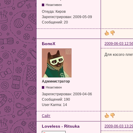
Неактивен
Откуда:
Киров
Зарегистрирован:
2009-05-09
Сообщений:
20
БопоХ
2009-06-03 12:5
Для косого пле
Администратор
Неактивен
Зарегистрирован:
2009-04-06
Сообщений:
190
User Karma:
14
Сайт
Loveless - Ritsuka
2009-06-03 13:2