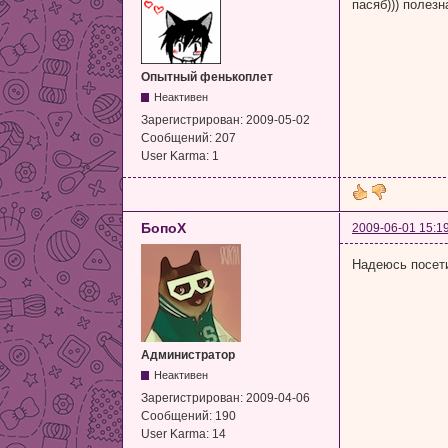
пасяб))) полезн
Опытный фенькоплет
Неактивен
Зарегистрирован:
2009-05-02
Сообщений:
207
User Karma:
1
БопоХ
2009-06-01 15:1
Надеюсь посет
Администратор
Неактивен
Зарегистрирован:
2009-04-06
Сообщений:
190
User Karma:
14