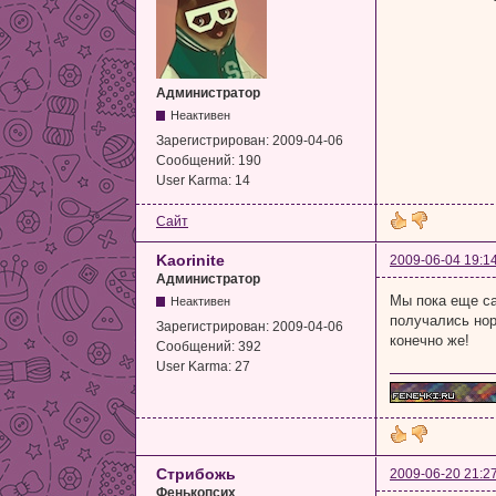
Администратор
Неактивен
Зарегистрирован:
2009-04-06
Сообщений:
190
User Karma:
14
Сайт
Kaorinite
2009-06-04 19:1
Администратор
Мы пока еще са
Неактивен
получались нор
Зарегистрирован:
2009-04-06
конечно же!
Сообщений:
392
User Karma:
27
Стрибожь
2009-06-20 21:2
Фенькопсих