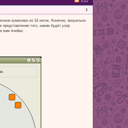
RSS
1
онов кумихимо из 16 ниток. Конечно, визуально
 представление того, каким будет узор.
е вам ячейки.