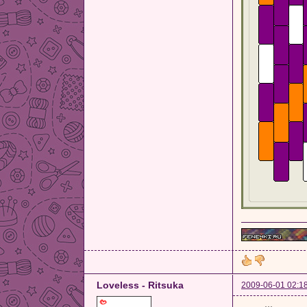
Loveless - Ritsuka
2009-06-01 02:1