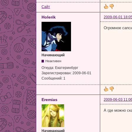
Сайт
Holerik
2009-06-01 18:0
Огромное сапси
Начинающий
Неактивен
Откуда:
Екатеринбург
Зарегистрирован:
2009-06-01
Сообщений:
1
Eremias
2009-06-03 11:0
А где можно ск
Начинающий