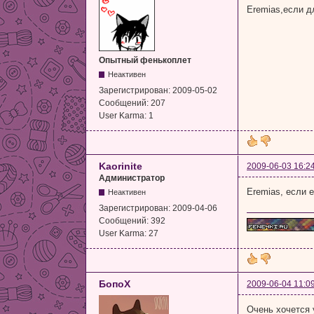
Eremias,если дл
Опытный фенькоплет
Неактивен
Зарегистрирован:
2009-05-02
Сообщений:
207
User Karma:
1
Kaorinite
2009-06-03 16:2
Администратор
Eremias, если е
Неактивен
Зарегистрирован:
2009-04-06
Сообщений:
392
User Karma:
27
БопоХ
2009-06-04 11:0
Очень хочется 