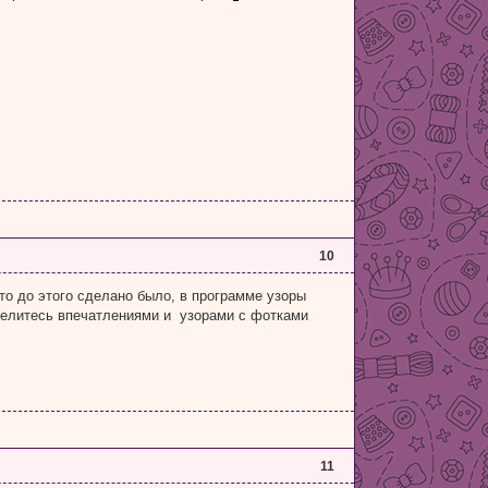
10
то до этого сделано было, в программе узоры
 делитесь впечатлениями и узорами с фотками
11