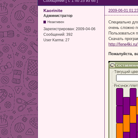
Сообщений [ с 1 по 25 из 68 ]
Kaorinite
2009-06-01 01:2
Администратор
Специально для
Неактивен
очень сложно п
Зарегистрирован:
2009-04-06
Пользоваться п
Сообщений:
392
Скачать програ
User Karma:
27
http://fene4ki.
Пожалуйста, в