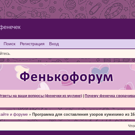
 фенечек
Поиск
Регистрация
Вход
йтесь.
Ответы на ваши вопросы (фенечки из мулине)
|
Почему фенечка сворачива
сайте и форуме
»
Программа для составления узоров кумихимо из 16
Что