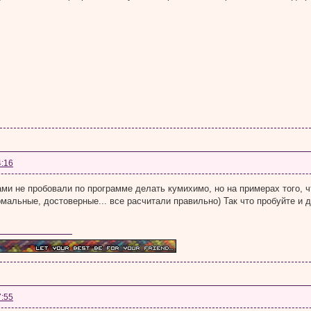
4:16
ми не пробовали по программе делать кумихимо, но на примерах того, ч
мальные, достоверные... все расчитали правильно) Так что пробуйте и
7:55