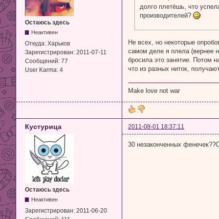
долго плетёшь, что успел
производителей?
Остаюсь здесь
Неактивен
Не всех, но некоторые опробо
Откуда:
Харьков
самом деле я плела (вернее н
Зарегистрирован:
2011-07-11
бросила это занятие. Потом на
Сообщений:
77
что из разных ниток, получаю
User Karma:
4
Make love not war
Кустурица
2011-08-01 18:37:11
30 незаконченных фенечек??
Остаюсь здесь
Неактивен
Зарегистрирован:
2011-06-20