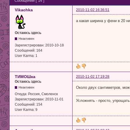
Сообщений [ 14 ]
Vikachka
2010-11-02 16:36:51
а какая ширина у фени в 20 н
Остаюсь здесь
Неактивен
Зарегистрирован:
2010-10-18
Сообщений:
164
User Karma:
1
ТИМОШка
2010-11-02 17:19:28
Остаюсь здесь
Около двух сантиметров, мож
Неактивен
Откуда:
Россия, Смоленск
Зарегистрирован:
2010-11-01
Усложнять - просто, упрощать
Сообщений:
154
User Karma:
9