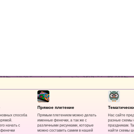
е
Прямое плетение
Тематическ
новных способа
Прямым плетением можно делать
Нас сайте пре
прямой.
именные фенечки, а так же с
разные схемы 
го начать с
различными рисунками, которые
праздникам. Та
 фенечки
можно составить самим в нашей
найти схемы ш