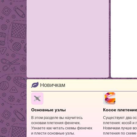
Новичкам
Основные узлы
Косое плетени
В этом разделе вы научитесь
Существуют два ос
основам плетения фенечек.
плетения: косой и 
Узнаете как читать схемы фенечек
Новичкам лучше все
и плести основные узлы.
плетения по схеме