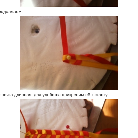
родолжаем.
нечка длинная, для удобства прикрепим её к станку.