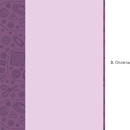
3.
Оплетае