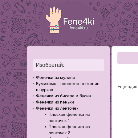
Изобретай:
Фенечки из мулине
Кумихимо - японское плетение
Еще один 
шнурков
Фенечки из бисера и бусин
Фенечки из пеньки
Фенечки из ленточек
Плоская фенечка из
ленточек 1
Плоская фенечка из
ленточек 2