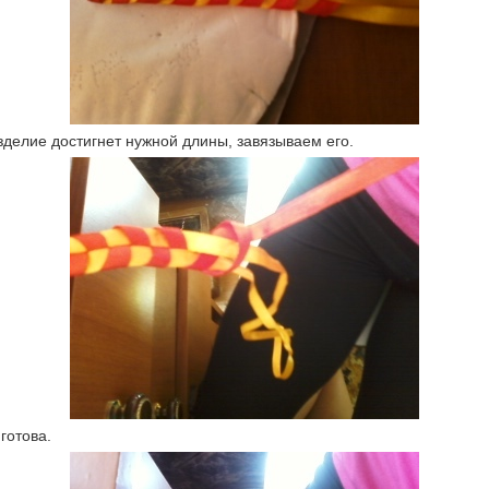
зделие достигнет нужной длины, завязываем его.
готова.