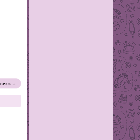
нточек →