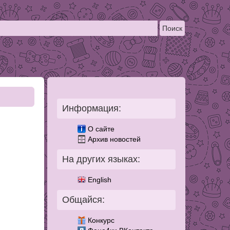
Информация:
2
О сайте
Архив новостей
На других языках:
English
Общайся:
Конкурс