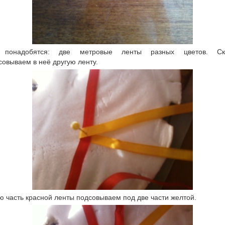
онадобятся: две метровые ленты разных цветов. Ск
совываем в неё другую ленту.
 часть красной ленты подсовываем под две части желтой.