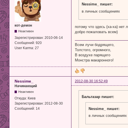
Nessime_ пишет:
в личных сообщениях
кот-демон
потому что здесь (ха-ха) нет
Неактивен
добро пожаловать всем)
Зарегистрирован:
2010-06-14
Сообщений:
920
Всем лучи бодрящего,
User Karma:
27
Толстого, огромного,
В воздухе парящего
Монстра макаронного!
Nessime_
2012-08-30 16:52:49
Начинающий
Неактивен
Бальтазар пишет:
Откуда:
Киев
Зарегистрирован:
2012-08-30
Nessime_ пишет:
Сообщений:
14
в личных сообщениях