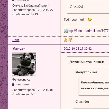
Откуда:
Заоблачный мир!!
Спасибо)
Зарегистрирован:
2012-10-27
Сообщений:
1 213
Тебя все любят
!
Сайт
Mariya*
2012-10-28 17:30:42
Лютик-Анютик пишет:
Mariya* пишет:
Фенькопсих
Лютик-Анютик пи
Неактивен
анка-сан,баль,ma
Зарегистрирован:
2012-10-01
Сообщений:
745
Спасибо)