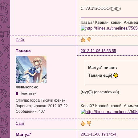
СПАСИБОООО!))))))))
Кавай? Квавай, кавай! Аним
Сайт
Танана
2012-11-06 15:33:55
Mariya* пишет:
Танана ещё)
Фенькопсих
(мур))) (спасибочки))
Неактивен
Откуда:
город Тысячи фенек
Кавай? Квавай, кавай! Аним
Зарегистрирован:
2012-07-22
Сообщений:
407
Сайт
Mariya*
2012-11-06 19:14:54