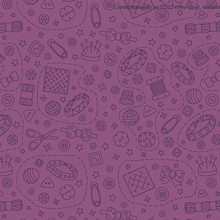
Сгенерировано за 0,022 секунд(ы), выпол