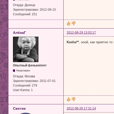
Откуда:
Донецк
Зарегистрирован:
2012-08-15
Сообщений:
251
АлёнаГ
2012-08-29 13:03:17
Kesha**
, ооой, как приятно то 
Опытный фенькоплет
Неактивен
Откуда:
Москва
Зарегистрирован:
2011-07-01
Сообщений:
279
User Karma:
1
Светик
2012-08-29 17:31:14