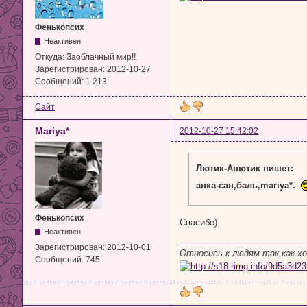
Фенькопсих
Неактивен
Откуда:
Заоблачный мир!!
Зарегистрирован:
2012-10-27
Сообщений:
1 213
Сайт
Mariya*
2012-10-27 15:42:02
Лютик-Анютик пишет:
анка-сан,баль,mariya*.
Фенькопсих
Спасибо)
Неактивен
Зарегистрирован:
2012-10-01
Относись к людям так как х
Сообщений:
745