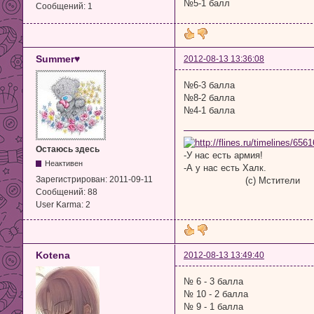
№5-1 балл
Сообщений:
1
Summer♥
2012-08-13 13:36:08
№6-3 балла
№8-2 балла
№4-1 балла
Остаюсь здесь
-У нас есть армия!
Неактивен
-А у нас есть Халк.
Зарегистрирован:
2011-09-11
(с) Мстители
Сообщений:
88
User Karma:
2
Kotena
2012-08-13 13:49:40
№ 6 - 3 балла
№ 10 - 2 балла
№ 9 - 1 балла