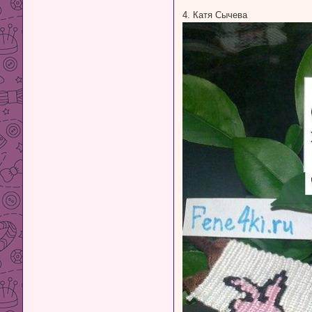
4. Катя Сычева