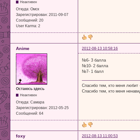
Неактивен
Откуда:
Омск
Зарегистрирован:
2011-09-07
Сообщений:
20
User Karma:
2
Anime
2012-08-13 10:58:16
№6- 3 балла
№10- 2 балла
№7- 1 балл
Спасибо тем, кто меня любит 
Остаюсь здесь
Спасибо тем, кто меня ненави
Неактивен
Откуда:
Самара
Зарегистрирован:
2012-05-25
Сообщений:
64
foxy
2012-08-13 11:00:53