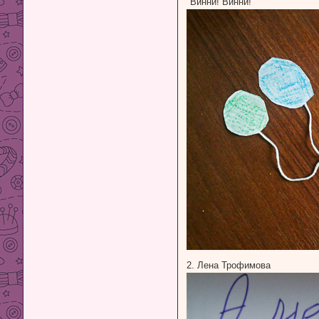
"Винни! Винни!"
2. Лена Трофимова