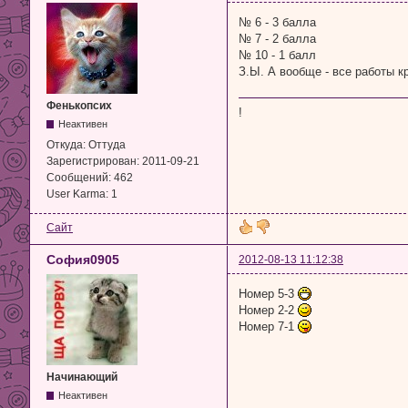
№ 6 - 3 балла
№ 7 - 2 балла
№ 10 - 1 балл
З.Ы. А вообще - все работы к
Фенькопсих
!
Неактивен
Откуда:
Оттуда
Зарегистрирован:
2011-09-21
Сообщений:
462
User Karma:
1
Сайт
София0905
2012-08-13 11:12:38
Номер 5-3
Номер 2-2
Номер 7-1
Начинающий
Неактивен