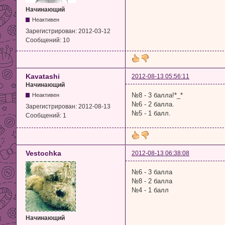
Начинающий
Неактивен
Зарегистрирован:
2012-03-12
Сообщений:
10
Kavatashi
2012-08-13 05:56:11
Начинающий
№8 - 3 балла!*_*
Неактивен
№6 - 2 балла.
Зарегистрирован:
2012-08-13
№5 - 1 балл.
Сообщений:
1
Vestochka
2012-08-13 06:38:08
№6 - 3 балла
№8 - 2 балла
№4 - 1 балл
Начинающий