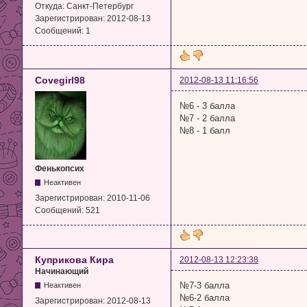
Откуда:
Санкт-Петербург
Зарегистрирован:
2012-08-13
Сообщений:
1
Covegirl98
2012-08-13 11:16:56
№6 - 3 балла
№7 - 2 балла
№8 - 1 балл
Фенькопсих
Неактивен
Зарегистрирован:
2010-11-06
Сообщений:
521
Куприкова Кира
2012-08-13 12:23:38
Начинающий
№7-3 балла
Неактивен
№6-2 балла
Зарегистрирован:
2012-08-13