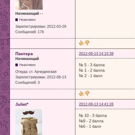
Начинающий - -
Неактивен
Зарегистрирован:
2012-03-29
Сообщений:
176
Пантера
2012-08-13 14:15:38
Начинающий
№ 5 - 3 балла
Неактивен
№ 1 - 2 балла
Откуда:
ст. Арчединская
№ 2 - 1 балл
Зарегистрирован:
2012-08-13
Сообщений:
3
Juliet*
2012-08-13 14:41:26
№ 10 - 3 балла
№9 - 2 балла
№6 - 1 балл