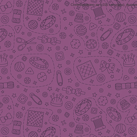
Сгенерировано за 0,016 секунд(ы), выпол