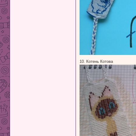
10. Котень Котова