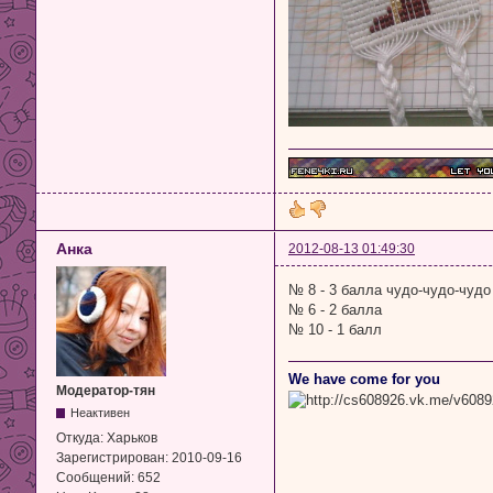
Анка
2012-08-13 01:49:30
№ 8 - 3 балла чудо-чудо-чудо 
№ 6 - 2 балла
№ 10 - 1 балл
We have come for you
Модератор-тян
Неактивен
Откуда:
Харьков
Зарегистрирован:
2010-09-16
Сообщений:
652