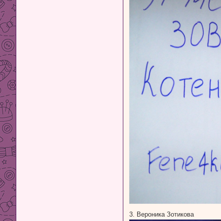
3. Вероника Зотикова