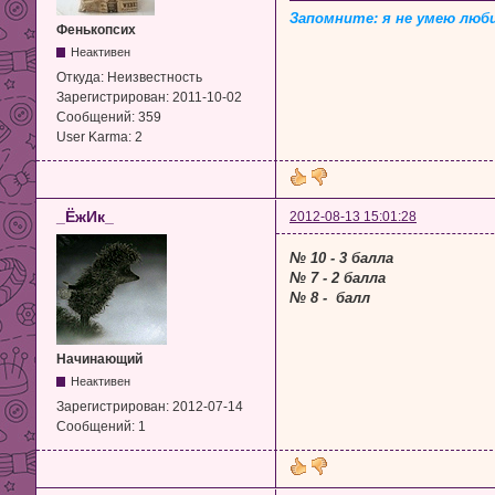
Запомните: я не умею люб
Фенькопсих
Неактивен
Откуда:
Неизвестность
Зарегистрирован:
2011-10-02
Сообщений:
359
User Karma:
2
_ЁжИк_
2012-08-13 15:01:28
№ 10 - 3 балла
№ 7 - 2 балла
№ 8 - балл
Начинающий
Неактивен
Зарегистрирован:
2012-07-14
Сообщений:
1