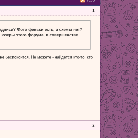
RSS
1
дписи? Фото феньки есть, а схемы нет?
юзеры этого форума, в совершенстве
 беспокоится. Не можете - найдется кто-то, кто
2