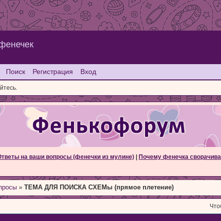
 фенечек
Поиск
Регистрация
Вход
йтесь.
Ответы на ваши вопросы (фенечки из мулине)
|
Почему фенечка сворачива
просы
»
ТЕМА ДЛЯ ПОИСКА СХЕМы (прямое плетение)
Что