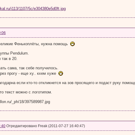
0:06
 Великие Фенькоплёты, нужна помощь
уппы Pendulum.
 так в 20.
ать сама, так себе получилось.
рез прогу - еще ху.. кхем хуже
агодарна если кто-то откликнется на зов просящего и подаст руку помо
о текст можно с логотипом.
:40
Отредактировано Freak (2011-07-27 16:40:47)