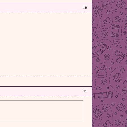
10
11