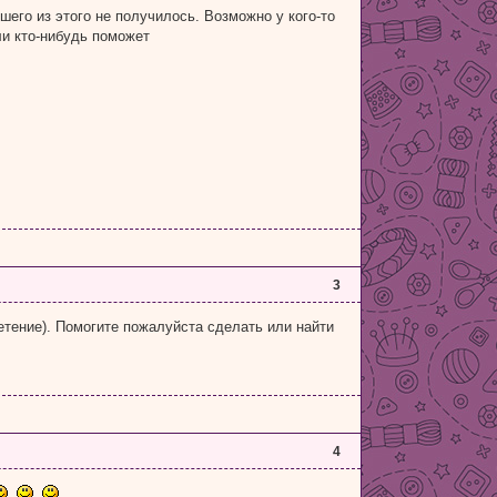
шего из этого не получилось. Возможно у кого-то
и кто-нибудь поможет
3
летение). Помогите пожалуйста сделать или найти
4