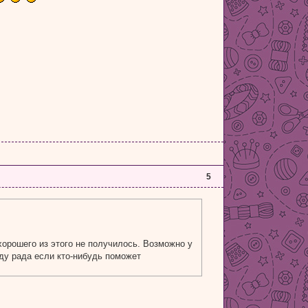
5
 хорошего из этого не получилось. Возможно у
ду рада если кто-нибудь поможет