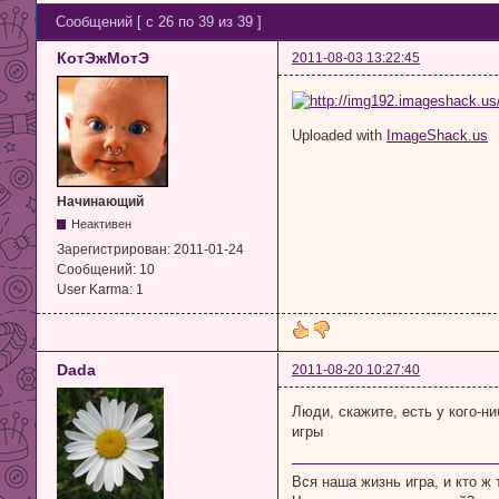
Сообщений [ с 26 по 39 из 39 ]
КотЭжМотЭ
2011-08-03 13:22:45
Uploaded with
ImageShack.us
Начинающий
Неактивен
Зарегистрирован:
2011-01-24
Сообщений:
10
User Karma:
1
Dada
2011-08-20 10:27:40
Люди, скажите, есть у кого-н
игры
Вся наша жизнь игра, и кто ж 