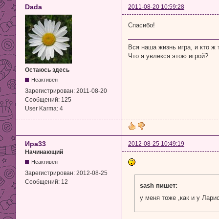
Dada
2011-08-20 10:59:28
Спасибо!
Вся наша жизнь игра, и кто ж 
Что я увлекся этою игрой?
Остаюсь здесь
Неактивен
Зарегистрирован:
2011-08-20
Сообщений:
125
User Karma:
4
Ира33
2012-08-25 10:49:19
Начинающий
Неактивен
Зарегистрирован:
2012-08-25
Сообщений:
12
sash пишет:
у меня тоже ,как и у Лари