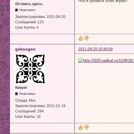
Что я увлекся этою игрой?
Остаюсь здесь
Неактивен
Зарегистрирован:
2011-08-20
Сообщений:
125
User Karma:
4
geksogen
2011-08-20 10:49:39
Конунг
Неактивен
Откуда:
Мск
Зарегистрирован:
2011-02-19
Сообщений:
294
User Karma:
16