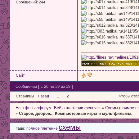
Сообщений:
244
Сайт
Сообщений [ с 26 по 39 из 39 ]
Страницы
Назад
1
2
Чтобы отпр
Наш фенькофорум. Всё о плетении фенечек
»
Схемы (прямое п
»
Старое, доброе... Компьютерные игры и мультфильмы.
схемы
Tags:
прямое плетение