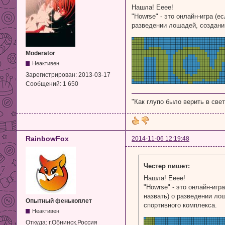
Нашла! Ееее!
"Howrse" - это онлайн-игра (е
разведении лошадей, создани
Moderator
Неактивен
Зарегистрирован:
2013-03-17
Сообщений:
1 650
"Как глупо было верить в свет.
RainbowFox
2014-11-06 12:19:48
Честер пишет:
Нашла! Ееее!
"Howrse" - это онлайн-игр
назвать) о разведении ло
Опытный фенькоплет
спортивного комплекса.
Неактивен
Откуда:
г.Обнинск.Россия