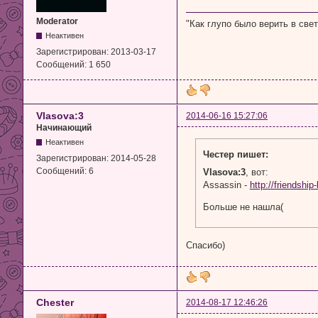
Moderator
"Как глупо было верить в свет.
Неактивен
Зарегистрирован:
2013-03-17
Сообщений:
1 650
Vlasova:3
2014-06-16 15:27:06
Начинающий
Неактивен
Честер пишет:
Зарегистрирован:
2014-05-28
Сообщений:
6
Vlasova:3
, вот:
Assassin -
http://friendsh
Больше не нашла(
Спасибо)
Chester
2014-08-17 12:46:26