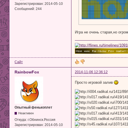
Зарегистрирован:
2014-05-10
Сообщений:
244
Игра не очень старая,но огро
Сайт
RainbowFox
2014-11-06 12:36:12
Просто игровой залив
Опытный фенькоплет
Неактивен
Откуда:
г.Обнинск.Россия
Зарегистрирован:
2014-05-10